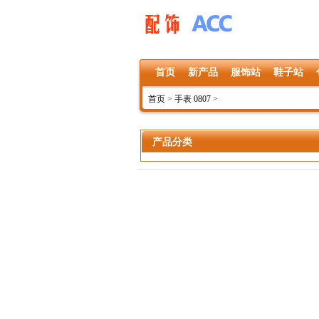
首页
新产品
服饰站
鞋子站
首页
>
手表 0807
>
产品分类