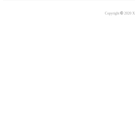
©
Copyright
2020 X