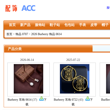
服
首页
新产品
服饰站
鞋子站
包包站
手表
皮带
帽子
首页
>
饰品 0707
>
2026 Burberry 饰品 0614
产品分类
2026-06-14
2025-07-22
Burberry 耳饰 0614
(37)
下
Burberry 耳饰 0722
(43)
下
BurBe
载
载