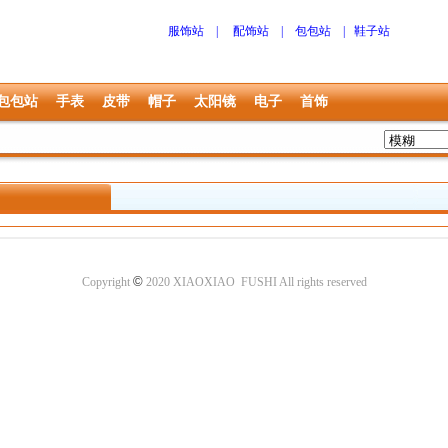
服饰站
|
配饰站
|
包包站
|
鞋子站
包包站
手表
皮带
帽子
太阳镜
电子
首饰
©
Copyright
2020 XIAOXIAO FUSHI All rights reserved