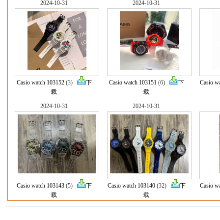
2024-10-31
2024-10-31
Casio watch 103152
(3)
下
Casio watch 103151
(6)
下
Casio w
载
载
2024-10-31
2024-10-31
Casio watch 103143
(5)
下
Casio watch 103140
(32)
下
Casio w
载
载