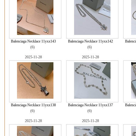
Balenciaga Necklace 11yxx143
Balenciaga Necklace 11yxx142
Balenc
(6)
(6)
2025-11-28
2025-11-28
Balenciaga Necklace 11yxx138
Balenciaga Necklace 11yxx137
Balenc
(6)
(6)
2025-11-28
2025-11-28