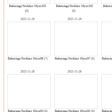
Balenciaga Necklace 10yxx103
Balenciaga Necklace 10yxx102
Balenc
(6)
(6)
2025-11-28
2025-11-28
Balenciaga Necklace 10yxx98
(7)
Balenciaga Necklace 10yxx97
(6)
Balenci
2025-11-28
2025-11-28
Balenciaga Necklace 10yxx93
(6)
Balenciaga Necklace 10yxx92
(6)
Balenci