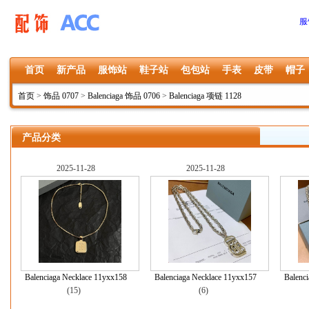
服
首页
新产品
服饰站
鞋子站
包包站
手表
皮带
帽子
首页
>
饰品 0707
>
Balenciaga 饰品 0706
>
Balenciaga 项链 1128
产品分类
2025-11-28
2025-11-28
Balenciaga Necklace 11yxx158
Balenciaga Necklace 11yxx157
Balenc
(15)
(6)