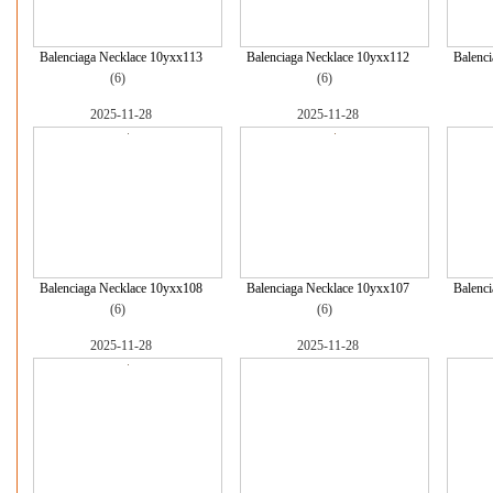
Balenciaga Necklace 10yxx113
Balenciaga Necklace 10yxx112
Balenc
(6)
(6)
2025-11-28
2025-11-28
Balenciaga Necklace 10yxx108
Balenciaga Necklace 10yxx107
Balenc
(6)
(6)
2025-11-28
2025-11-28