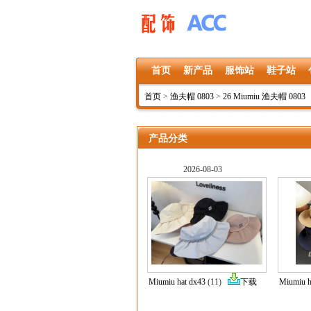
首页
新产品
服饰站
鞋子站
首页
>
渔夫帽 0803
>
26 Miumiu 渔夫帽 0803
产品分类
2026-08-03
Miumiu hat dx43
(11)
下载
Miumiu h