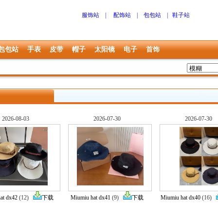
服饰站
|
配饰站
|
包包站
|
鞋子站
包包站
手表
皮带
帽子
太阳镜
电子
首饰
2026-08-03
2026-07-30
2026-07-30
at dx42
(12)
下载
Miumiu hat dx41
(9)
下载
Miumiu hat dx40
(16)