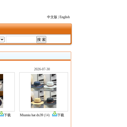
中文版
|
English
2026-07-30
下载
Miumiu hat dx39
(14)
下载