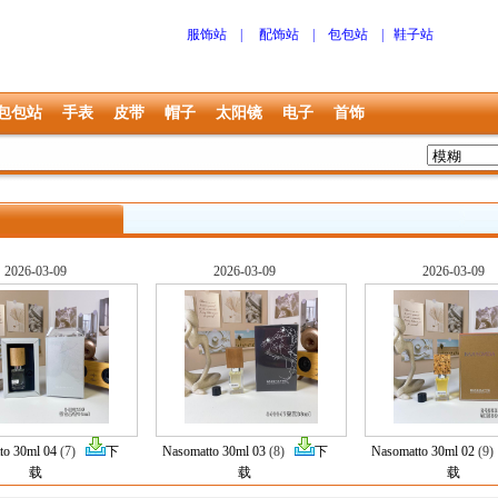
服饰站
|
配饰站
|
包包站
|
鞋子站
包包站
手表
皮带
帽子
太阳镜
电子
首饰
2026-03-09
2026-03-09
2026-03-09
to 30ml 04
(7)
下
Nasomatto 30ml 03
(8)
下
Nasomatto 30ml 02
(9
载
载
载