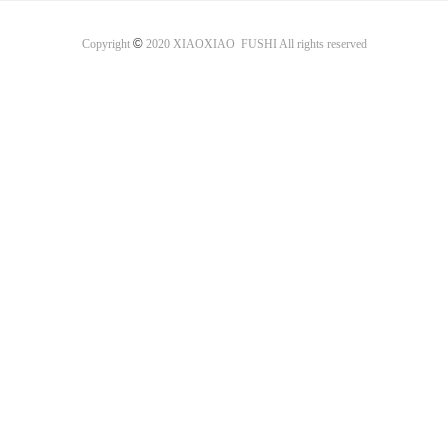
©
Copyright
2020 XIAOXIAO FUSHI All rights reserved