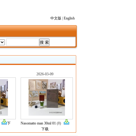
中文版
|
English
2026-03-09
)
下
Nasomatto man 30ml 01
(8)
下载