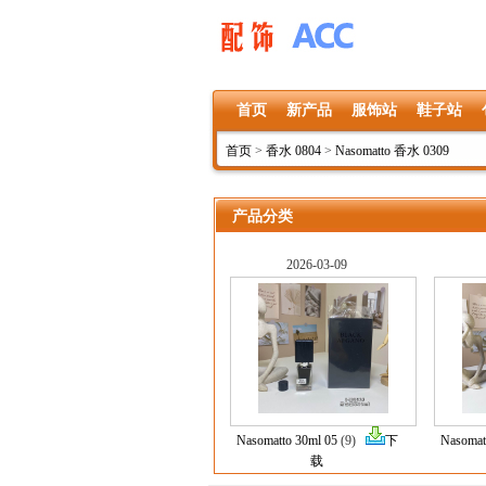
首页
新产品
服饰站
鞋子站
首页
>
香水 0804
>
Nasomatto 香水 0309
产品分类
2026-03-09
Nasomatto 30ml 05
(9)
下
Nasomat
载