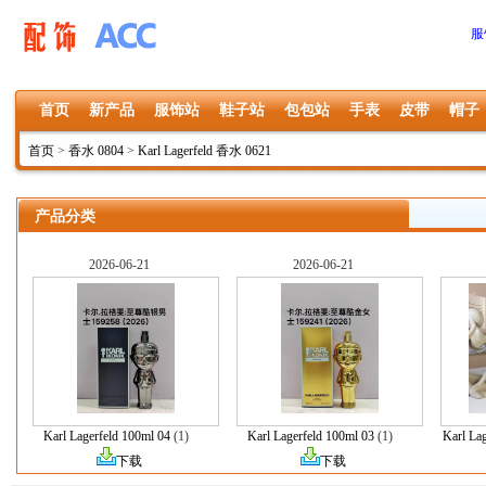
服
首页
新产品
服饰站
鞋子站
包包站
手表
皮带
帽子
首页
>
香水 0804
>
Karl Lagerfeld 香水 0621
产品分类
2026-06-21
2026-06-21
Karl Lagerfeld 100ml 04
(1)
Karl Lagerfeld 100ml 03
(1)
Karl La
下载
下载