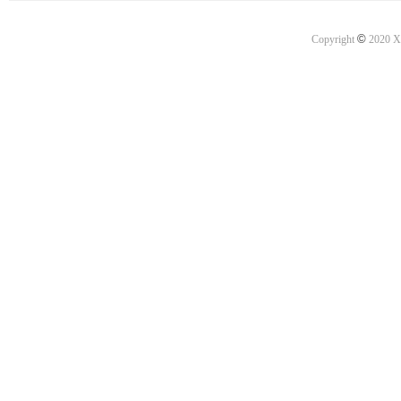
©
Copyright
2020 X