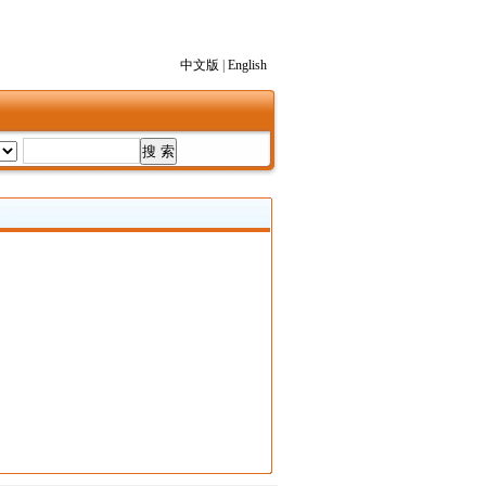
中文版
|
English