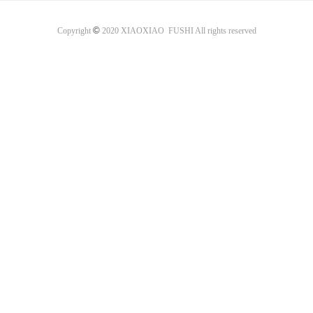
©
Copyright
2020 XIAOXIAO FUSHI All rights reserved