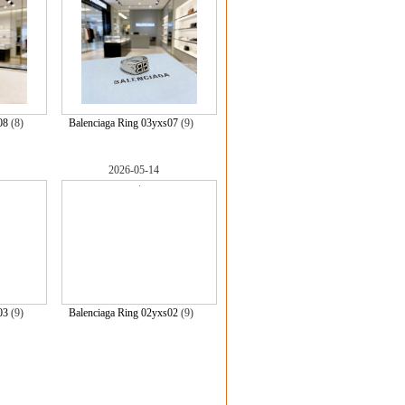
08
(8)
Balenciaga Ring 03yxs07
(9)
2026-05-14
03
(9)
Balenciaga Ring 02yxs02
(9)