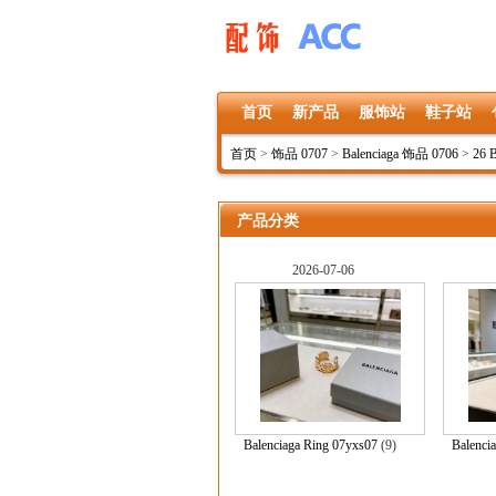
首页
新产品
服饰站
鞋子站
首页
>
饰品 0707
>
Balenciaga 饰品 0706
>
26 
产品分类
2026-07-06
Balenciaga Ring 07yxs07
(9)
Balenci