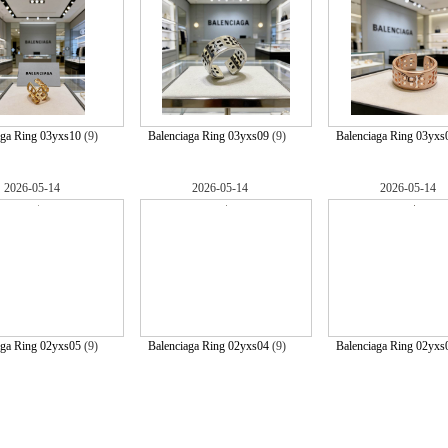
aga Ring 03yxs10
(9)
Balenciaga Ring 03yxs09
(9)
Balenciaga Ring 03yxs
2026-05-14
2026-05-14
2026-05-14
aga Ring 02yxs05
(9)
Balenciaga Ring 02yxs04
(9)
Balenciaga Ring 02yxs