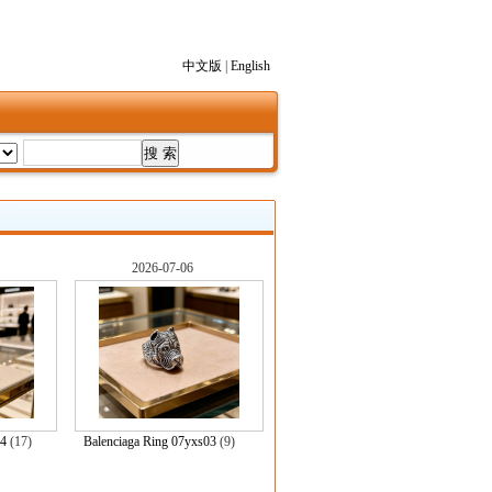
中文版
|
English
2026-07-06
04
(17)
Balenciaga Ring 07yxs03
(9)