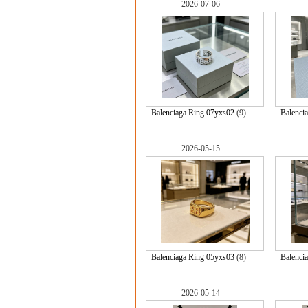
2026-07-06
Balenciaga Ring 07yxs02
(9)
Balenci
2026-05-15
Balenciaga Ring 05yxs03
(8)
Balenci
2026-05-14