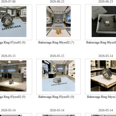
2026-07-06
2026-06-23
2026-06-23
aga Ring 07yxs01
(9)
Balenciaga Ring 06yxs02
(7)
Balenciaga Ring 06yxs
2026-05-15
2026-05-15
2026-05-14
aga Ring 05yxs02
(9)
Balenciaga Ring 05yxs01
(9)
Balenciaga Ring 04yxs
2026-05-14
2026-05-14
2026-05-14