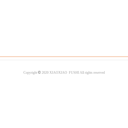
©
Copyright
2020 XIAOXIAO FUSHI All rights reserved