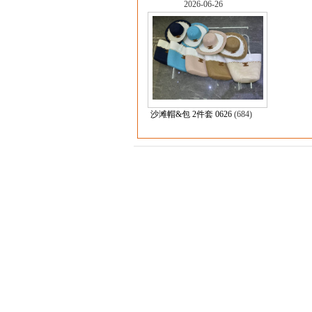
2026-06-26
沙滩帽&包 2件套 0626
(684)