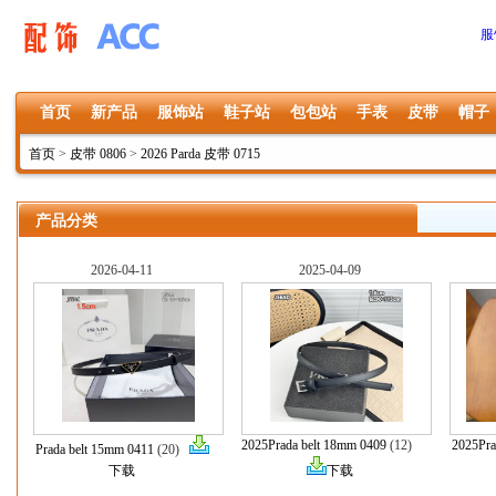
服
首页
新产品
服饰站
鞋子站
包包站
手表
皮带
帽子
首页
>
皮带 0806
>
2026 Parda 皮带 0715
产品分类
2026-04-11
2025-04-09
2025Prada belt 18mm 0409
(12)
2025Pra
Prada belt 15mm 0411
(20)
下载
下载