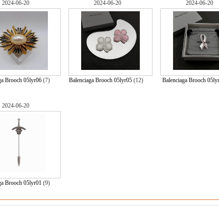
2024-06-20
2024-06-20
2024-06-20
ga Brooch 05lyr06
(7)
Balenciaga Brooch 05lyr05
(12)
Balenciaga Brooch 05ly
2024-06-20
ga Brooch 05lyr01
(9)