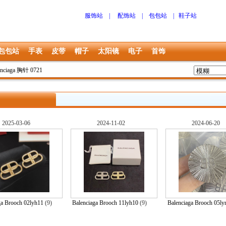
服饰站
|
配饰站
|
包包站
|
鞋子站
包包站
手表
皮带
帽子
太阳镜
电子
首饰
enciaga 胸针 0721
2025-03-06
2024-11-02
2024-06-20
ga Brooch 02lyh11
(9)
Balenciaga Brooch 11lyh10
(9)
Balenciaga Brooch 05ly