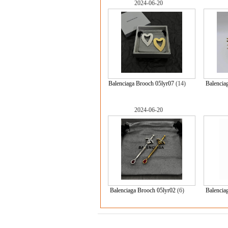
2024-06-20
Balenciaga Brooch 05lyr07
(14)
Balencia
2024-06-20
Balenciaga Brooch 05lyr02
(6)
Balencia