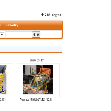
中文版
|
English
c
Jewelry
2026-03-17
243)
Versace 雪狐绒毛毯
(123)