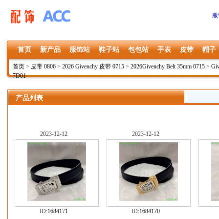
服
首页
新产品
服饰站
鞋子站
包包站
手表
皮带
帽子
首页
>
皮带 0806
>
2026 Givenchy 皮带 0715
>
2026Givenchy Belt 35mm 0715
>
Gi
7D01
产品列表
2023-12-12
2023-12-12
ID:
1684171
ID:
1684170