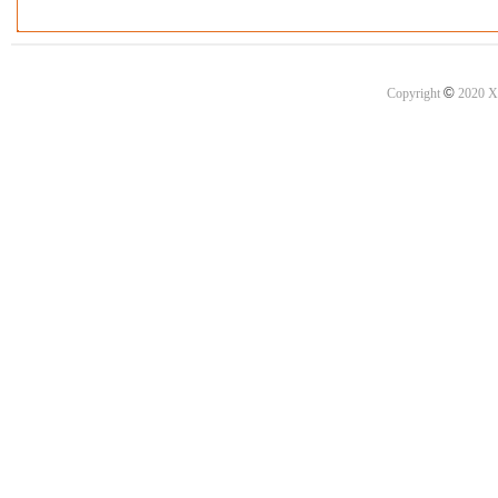
©
Copyright
2020 X