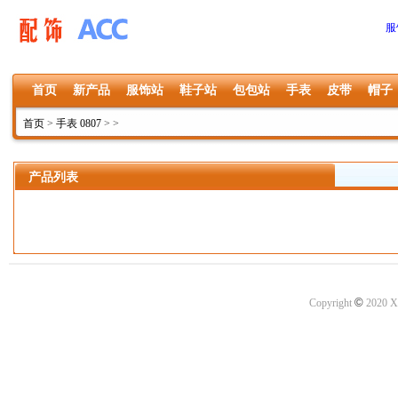
服
首页
新产品
服饰站
鞋子站
包包站
手表
皮带
帽子
首页
>
手表 0807
>
>
产品列表
©
Copyright
2020 X