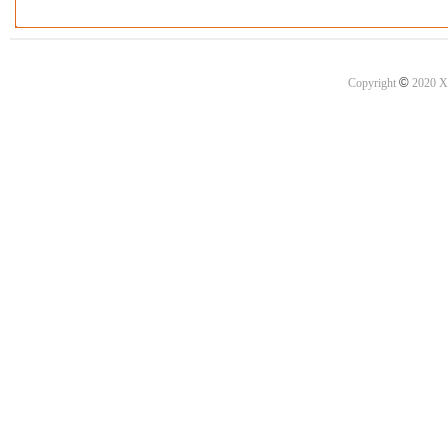
©
Copyright
2020 X