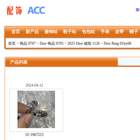
服
首页
新产品
服饰站
鞋子站
包包站
手表
皮带
帽子
首页
>
饰品 0707
>
Dior 饰品 0705
>
2025 Dior 戒指 1126
>
Dior Ring 01lyr06
产品列表
2024-04-12
ID:
1967223