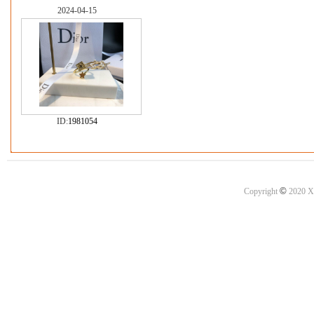
2024-04-15
ID:
1981054
©
Copyright
2020 X