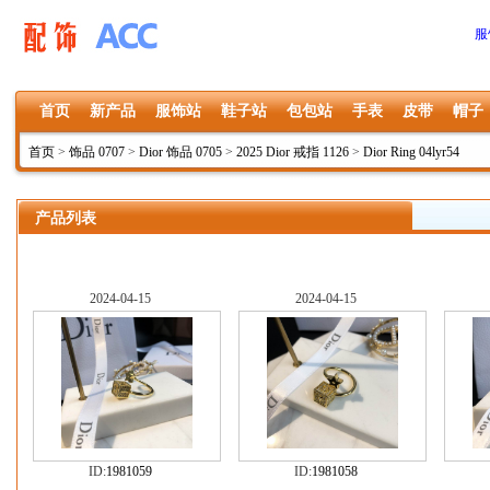
服
首页
新产品
服饰站
鞋子站
包包站
手表
皮带
帽子
首页
>
饰品 0707
>
Dior 饰品 0705
>
2025 Dior 戒指 1126
>
Dior Ring 04lyr54
产品列表
2024-04-15
2024-04-15
ID:
1981059
ID:
1981058