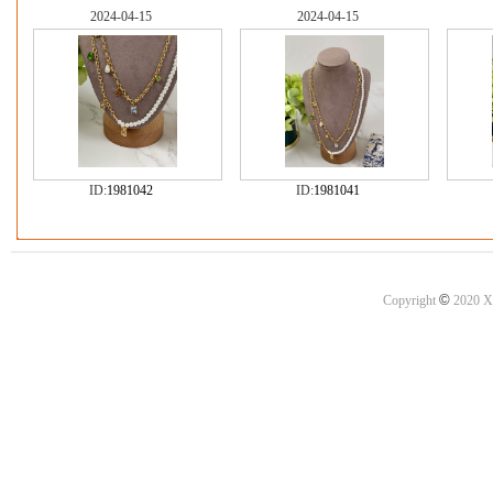
2024-04-15
2024-04-15
ID:
1981042
ID:
1981041
©
Copyright
2020 X