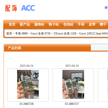
服
首页
新产品
服饰站
鞋子站
包包站
手表
皮带
帽子
首页
>
手表 0808
>
Gucci 女表 0720
>
25Gucci 女表 1228
>
Gucci 24X22.5mm 0416
产品列表
2025-04-16
2025-04-16
ID:
2883728
ID:
2883727