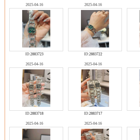
2025-04-16
2025-04-16
ID:
2883723
ID:
2883722
2025-04-16
2025-04-16
ID:
2883718
ID:
2883717
2025-04-16
2025-04-16