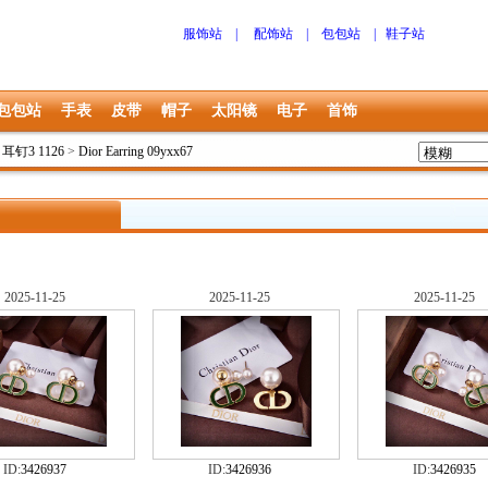
服饰站
|
配饰站
|
包包站
|
鞋子站
包包站
手表
皮带
帽子
太阳镜
电子
首饰
r 耳钉3 1126
>
Dior Earring 09yxx67
2025-11-25
2025-11-25
2025-11-25
ID:
3426937
ID:
3426936
ID:
3426935