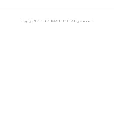
©
Copyright
2020 XIAOXIAO FUSHI All rights reserved