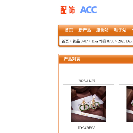
首页
新产品
服饰站
鞋子站
首页
>
饰品 0707
>
Dior 饰品 0705
>
2025 Dio
产品列表
2025-11-25
ID:
3426938