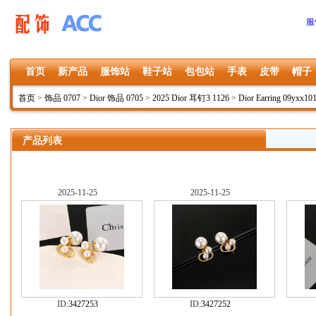
服
首页
新产品
服饰站
鞋子站
包包站
手表
皮带
帽子
首页
>
饰品 0707
>
Dior 饰品 0705
>
2025 Dior 耳钉3 1126
>
Dior Earring 09yxx10
产品列表
2025-11-25
2025-11-25
ID:
3427253
ID:
3427252