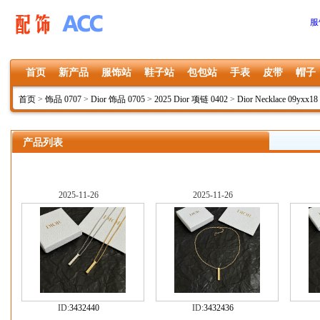
服
首页
新产品
服饰站
鞋子站
包包站
手表
皮带
帽子
首页
>
饰品 0707
>
Dior 饰品 0705
>
2025 Dior 项链 0402
>
Dior Necklace 09yxx18
产品列表
2025-11-26
2025-11-26
ID:
3432440
ID:
3432436