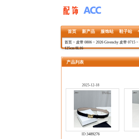
首页
新产品
服饰站
鞋子站
首页
>
皮带 0806
>
2026 Givenchy 皮带 0715
125cm 8L16
产品列表
2025-12-18
ID:
3489276