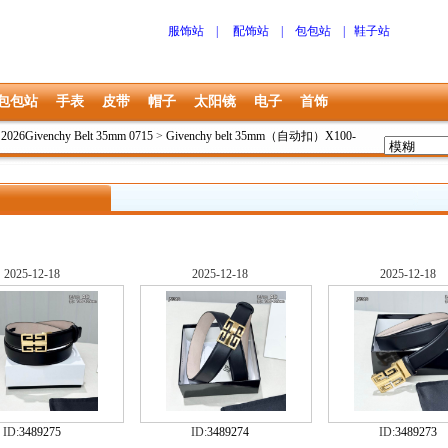
服饰站
|
配饰站
|
包包站
|
鞋子站
包包站
手表
皮带
帽子
太阳镜
电子
首饰
>
2026Givenchy Belt 35mm 0715
>
Givenchy belt 35mm（自动扣）X100-
2025-12-18
2025-12-18
2025-12-18
ID:
3489275
ID:
3489274
ID:
3489273