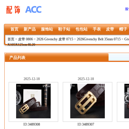
服
首页
新产品
服饰站
鞋子站
包包站
手表
皮带
帽子
首页
>
皮带 0806
>
2026 Givenchy 皮带 0715
>
2026Givenchy Belt 35mm 0715
>
Gi
X105X125cm 8L20
产品列表
2025-12-18
2025-12-18
ID:
3489308
ID:
3489307