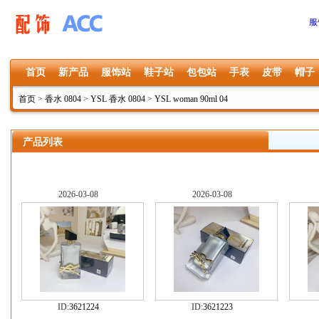
服
首页
新产品
服饰站
鞋子站
包包站
手表
皮带
帽子
首页
>
香水 0804
>
YSL 香水 0804
>
YSL woman 90ml 04
产品列表
2026-03-08
2026-03-08
ID:
3621224
ID:
3621223