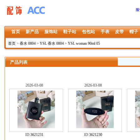
服
首页
新产品
服饰站
鞋子站
包包站
手表
皮带
帽子
首页
>
香水 0804
>
YSL 香水 0804
>
YSL woman 90ml 05
产品列表
2026-03-08
2026-03-08
ID:
3621231
ID:
3621230