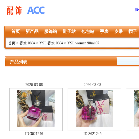
服
首页
新产品
服饰站
鞋子站
包包站
手表
皮带
帽子
首页
>
香水 0804
>
YSL 香水 0804
>
YSL woman 90ml 07
产品列表
2026-03-08
2026-03-08
ID:
3621246
ID:
3621245