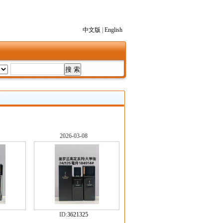
中文版
|
English
2026-03-08
ID:
3621325