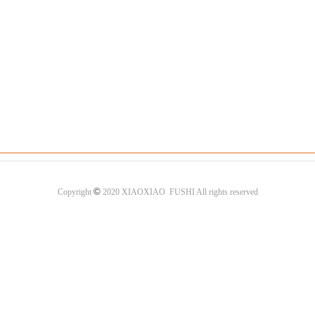
©
Copyright
2020 XIAOXIAO FUSHI All rights reserved