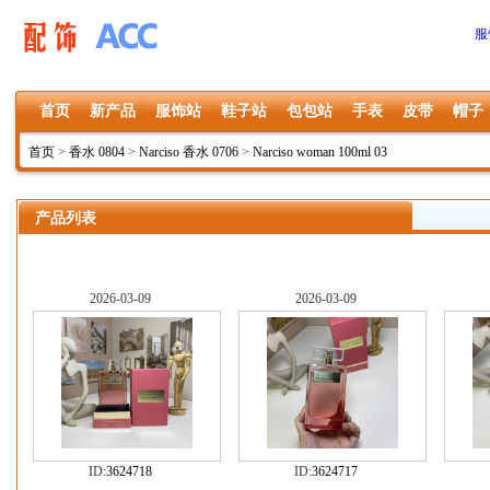
服
首页
新产品
服饰站
鞋子站
包包站
手表
皮带
帽子
首页
>
香水 0804
>
Narciso 香水 0706
>
Narciso woman 100ml 03
产品列表
2026-03-09
2026-03-09
ID:
3624718
ID:
3624717