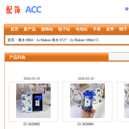
服
首页
新产品
服饰站
鞋子站
包包站
手表
皮带
帽子
首页
>
香水 0804
>
Jo Malone 香水 0727
>
Jo Malone 100ml 15
产品列表
2026-03-10
2026-03-10
ID:
3626982
ID:
3626981