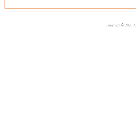
©
Copyright
2020 X