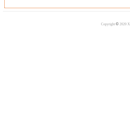
©
Copyright
2020 X