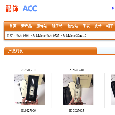
服
首页
新产品
服饰站
鞋子站
包包站
手表
皮带
帽子
首页
>
香水 0804
>
Jo Malone 香水 0727
>
Jo Malone 30ml 19
产品列表
2026-03-10
2026-03-10
ID:
3627006
ID:
3627005