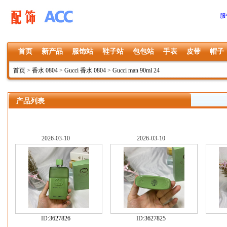
服
首页
新产品
服饰站
鞋子站
包包站
手表
皮带
帽子
首页
>
香水 0804
>
Gucci 香水 0804
>
Gucci man 90ml 24
产品列表
2026-03-10
2026-03-10
ID:
3627826
ID:
3627825