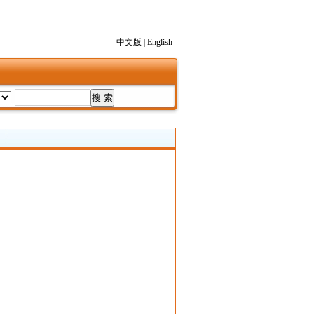
中文版
|
English