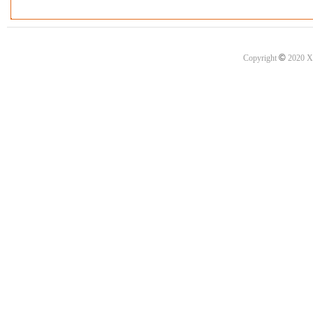
©
Copyright
2020 X