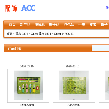
服
首页
新产品
服饰站
鞋子站
包包站
手表
皮带
帽子
首页
>
香水 0804
>
Gucci 香水 0804
>
Gucci 14PCS 43
产品列表
2026-03-10
2026-03-10
ID:
3627949
ID:
3627948