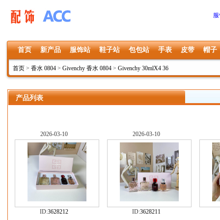
服
首页
新产品
服饰站
鞋子站
包包站
手表
皮带
帽子
首页
>
香水 0804
>
Givenchy 香水 0804
>
Givenchy 30mlX4 36
产品列表
2026-03-10
2026-03-10
ID:
3628212
ID:
3628211