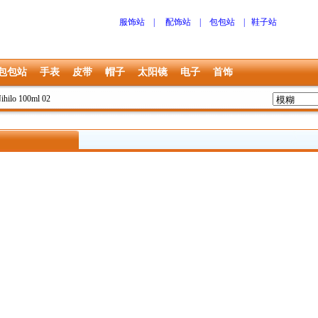
服饰站
|
配饰站
|
包包站
|
鞋子站
包包站
手表
皮带
帽子
太阳镜
电子
首饰
ihilo 100ml 02