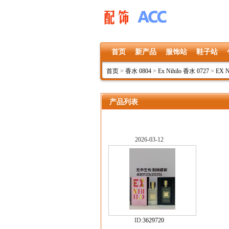
首页
新产品
服饰站
鞋子站
首页
>
香水 0804
>
Ex Nihilo 香水 0727
>
EX N
产品列表
2026-03-12
ID:
3629720