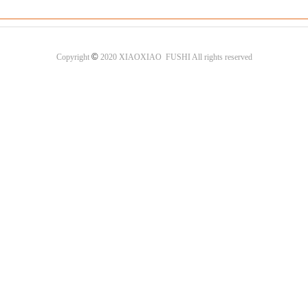
©
Copyright
2020 XIAOXIAO FUSHI All rights reserved