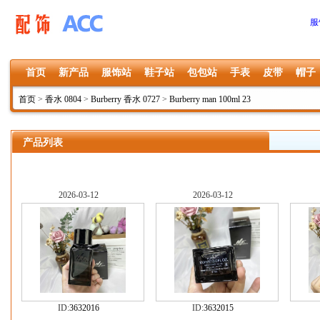
服
首页
新产品
服饰站
鞋子站
包包站
手表
皮带
帽子
首页
>
香水 0804
>
Burberry 香水 0727
>
Burberry man 100ml 23
产品列表
2026-03-12
2026-03-12
ID:
3632016
ID:
3632015