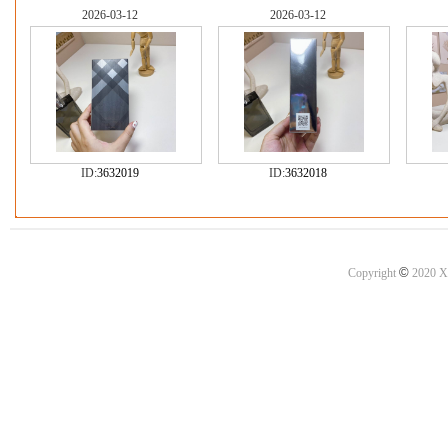
2026-03-12
2026-03-12
ID:
3632019
ID:
3632018
©
Copyright
2020 X