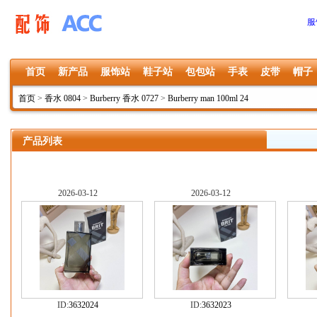
服
首页
新产品
服饰站
鞋子站
包包站
手表
皮带
帽子
首页
>
香水 0804
>
Burberry 香水 0727
>
Burberry man 100ml 24
产品列表
2026-03-12
2026-03-12
ID:
3632024
ID:
3632023