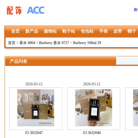
服
首页
新产品
服饰站
鞋子站
包包站
手表
皮带
帽子
首页
>
香水 0804
>
Burberry 香水 0727
>
Burberry 100ml 29
产品列表
2026-03-12
2026-03-12
ID:
3632047
ID:
3632046