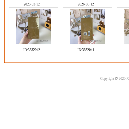
2026-03-12
2026-03-12
ID:
3632042
ID:
3632041
©
Copyright
2020 X