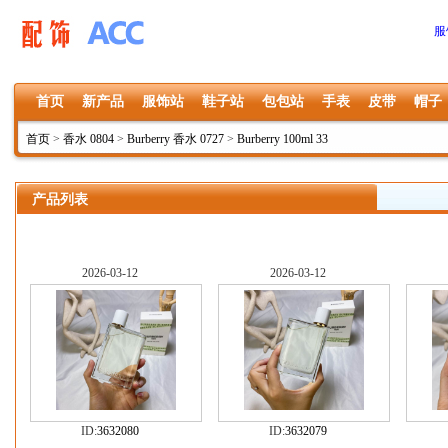
服
首页
新产品
服饰站
鞋子站
包包站
手表
皮带
帽子
首页
>
香水 0804
>
Burberry 香水 0727
>
Burberry 100ml 33
产品列表
2026-03-12
2026-03-12
ID:
3632080
ID:
3632079