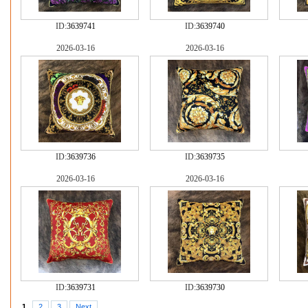
ID:
3639741
ID:
3639740
2026-03-16
2026-03-16
ID:
3639736
ID:
3639735
2026-03-16
2026-03-16
ID:
3639731
ID:
3639730
1
2
3
Next