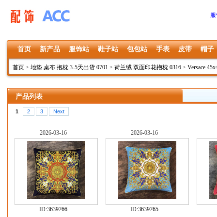
服
首页
新产品
服饰站
鞋子站
包包站
手表
皮带
帽子
首页
>
地垫 桌布 抱枕 3-5天出货 0701
>
荷兰绒 双面印花抱枕 0316
>
Versace 45x
产品列表
1
2
3
Next
2026-03-16
2026-03-16
ID:
3639766
ID:
3639765