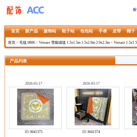
服
首页
新产品
服饰站
鞋子站
包包站
手表
皮带
帽子
首页
>
毛毯 0806
>
Versace 雪狐绒毯 1.5x1.5m 1.5x2.0m 2.0x2.3m
>
Versace 1.5x1.
产品列表
2026-03-17
2026-03-17
ID:
3641375
ID:
3641374