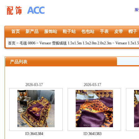
服
首页
新产品
服饰站
鞋子站
包包站
手表
皮带
帽子
首页
>
毛毯 0806
>
Versace 雪狐绒毯 1.5x1.5m 1.5x2.0m 2.0x2.3m
>
Versace 1.5x1.
产品列表
2026-03-17
2026-03-17
ID:
3641384
ID:
3641383