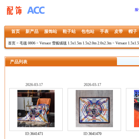
服
首页
新产品
服饰站
鞋子站
包包站
手表
皮带
帽子
首页
>
毛毯 0806
>
Versace 雪狐绒毯 1.5x1.5m 1.5x2.0m 2.0x2.3m
>
Versace 1.5x1.
产品列表
2026-03-17
2026-03-17
ID:
3641471
ID:
3641470