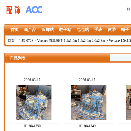
服
首页
新产品
服饰站
鞋子站
包包站
手表
皮带
帽子
首页
>
毛毯 0728
>
Versace 雪狐绒毯 1.5x1.5m 1.5x2.0m 2.0x2.3m
>
Versace 1.5x1.
产品列表
2026-03-17
2026-03-17
ID:
3641550
ID:
3641549