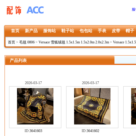
服
首页
新产品
服饰站
鞋子站
包包站
手表
皮带
帽子
首页
>
毛毯 0806
>
Versace 雪狐绒毯 1.5x1.5m 1.5x2.0m 2.0x2.3m
>
Versace 1.5x1.
产品列表
2026-03-17
2026-03-17
ID:
3641603
ID:
3641602