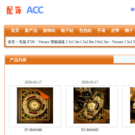
服
首页
新产品
服饰站
鞋子站
包包站
手表
皮带
帽子
首页
>
毛毯 0728
>
Versace 雪狐绒毯 1.5x1.5m 1.5x2.0m 2.0x2.3m
>
Versace 1.5x1.
产品列表
2026-03-17
2026-03-17
ID:
3641646
ID:
3641645