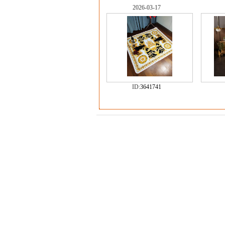
2026-03-17
ID:
3641741