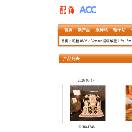
首页
新产品
服饰站
鞋子站
首页
>
毛毯 0806
>
Versace 雪狐绒毯 1.5x1.5m 1
产品列表
2026-03-17
ID:
3641746