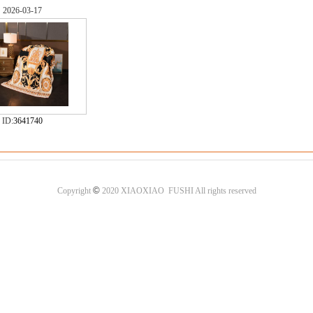
2026-03-17
ID:
3641740
©
Copyright
2020 XIAOXIAO FUSHI All rights reserved