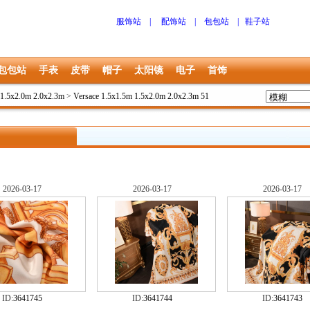
服饰站
|
配饰站
|
包包站
|
鞋子站
包包站
手表
皮带
帽子
太阳镜
电子
首饰
.5x2.0m 2.0x2.3m
>
Versace 1.5x1.5m 1.5x2.0m 2.0x2.3m 51
2026-03-17
2026-03-17
2026-03-17
ID:
3641745
ID:
3641744
ID:
3641743