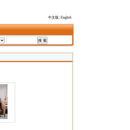
中文版
|
English