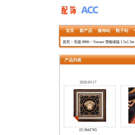
首页
新产品
服饰站
鞋子站
首页
>
毛毯 0806
>
Versace 雪狐绒毯 1.5x1.5m 1
产品列表
2026-03-17
ID:
3641765