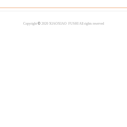
©
Copyright
2020 XIAOXIAO FUSHI All rights reserved